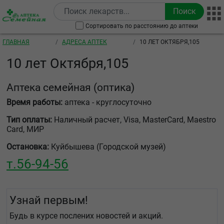
Перейти к основному содержанию
Сортировать по расстоянию до аптеки
Строка навигации
ГЛАВНАЯ
АДРЕСА АПТЕК
10 ЛЕТ ОКТЯБРЯ,105
10 лет Октября,105
Аптека семейная
(оптика)
Время работы:
аптека - круглосуточно
Тип оплаты:
Наличный расчет, Visa, MasterCard, Maestro
Card, МИР
Остановка:
Куйбышева (Городской музей)
т.
56-94-56
Узнай первым!
Будь в курсе послених новостей и акций.