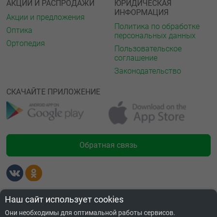
АКЦИИ И РАСПРОДАЖИ
ЮРИДИЧЕСКАЯ
ИНФОРМАЦИЯ
Акции и предложения
Политика по обработке
Оптика
персональных данных
Ортопедия
Пользовательское
соглашение
Законодательство
СКАЧАЙТЕ ПРИЛОЖЕНИЕ
Обратная связь
Лицензии
Наш сайт использует cookies
Они необходимы для оптимальной работы сервисов.