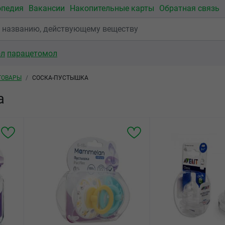
опедия
Вакансии
Накопительные карты
Обратная связь
ол
парацетомол
ТОВАРЫ
СОСКА-ПУСТЫШКА
а