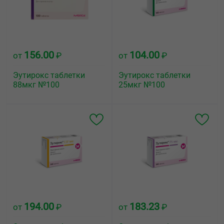
156.00
104.00
от
₽
от
₽
Эутирокс таблетки
Эутирокс таблетки
88мкг №100
25мкг №100
194.00
183.23
от
₽
от
₽