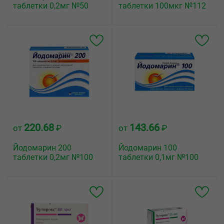
таблетки 0,2мг №50
таблетки 100мкг №112
220.68
143.66
от
₽
от
₽
Йодомарин 200
Йодомарин 100
таблетки 0,2мг №100
таблетки 0,1мг №100