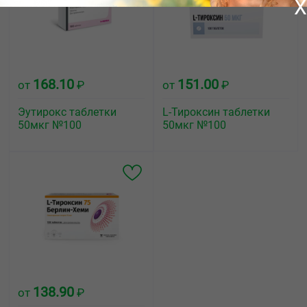
X
168.10
151.00
от
₽
от
₽
Эутирокс таблетки
L-Тироксин таблетки
50мкг №100
50мкг №100
138.90
от
₽