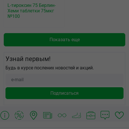
L-тироксин 75 Берлин-
Хеми таблетки 75мкг
№100
Показать еще
Узнай первым!
Будь в курсе послених новостей и акций.