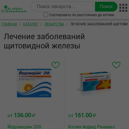
Перейти к основному содержанию
Сортировать по расстоянию до аптеки
Строка навигации
ГЛАВНАЯ
КАТАЛОГ
ЛЕКАРСТВА
ЛЕЧЕНИЕ ЗАБОЛЕВАНИЙ ЩИТОВИ
Лечение заболеваний
щитовидной железы
136.00
161.00
от
₽
от
₽
Йодомарин 200
Калия йодид Реневал