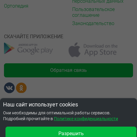
персональных данных
Ортопедия
Пользовательское
соглашение
Законодательство
СКАЧАЙТЕ ПРИЛОЖЕНИЕ
Обратная связь
Лицензии
Наш сайт использует cookies
Они необходимы для оптимальной работы сервисов.
Подробней прочитайте в
Политике конфиденциальности
Разрешить