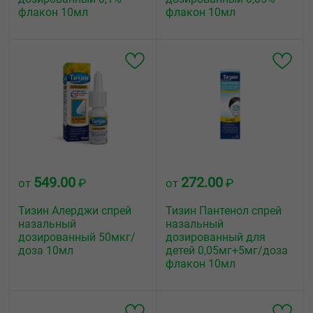
флакон 10мл
флакон 10мл
549.00
272.00
от
₽
от
₽
Тизин Алерджи спрей
Тизин Пантенол спрей
назальный
назальный
дозированный 50мкг/
дозированный для
доза 10мл
детей 0,05мг+5мг/доза
флакон 10мл