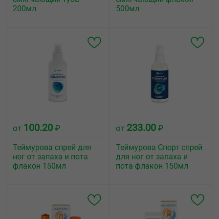
200мл
500мл
100.20
233.00
от
₽
от
₽
Теймурова спрей для
Теймурова Спорт спрей
ног от запаха и пота
для ног от запаха и
флакон 150мл
пота флакон 150мл