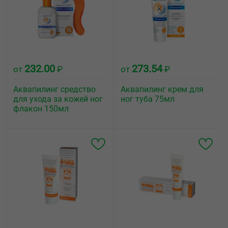
232.00
273.54
от
₽
от
₽
Аквапилинг средство
Аквапилинг крем для
для ухода за кожей ног
ног туба 75мл
флакон 150мл