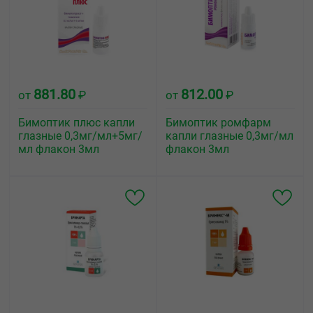
881.80
812.00
от
₽
от
₽
Бимоптик плюс капли
Бимоптик ромфарм
глазные 0,3мг/мл+5мг/
капли глазные 0,3мг/мл
мл флакон 3мл
флакон 3мл