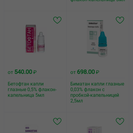
540.00
698.00
от
₽
от
₽
Бетофтан капли
Биматан капли глазные
глазные 0,5% флакон-
0,03% флакон с
капельница 5мл
пробкой-капельницей
2,5мл