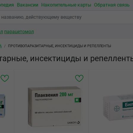
опедия
Вакансии
Накопительные карты
Обратная связь
ол
парацетомол
А
ПРОТИВОПАРАЗИТАРНЫЕ, ИНСЕКТИЦИДЫ И РЕПЕЛЛЕНТЫ
тарные, инсектициды и репеллент