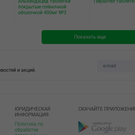
Альбендацид таблетки
Пирантел таблет
покрытые плёночной
оболочкой 400мг №3
Показать еще
овостей и акций.
ЮРИДИЧЕСКАЯ
СКАЧАЙТЕ ПРИЛОЖЕНИ
ИНФОРМАЦИЯ
Политика по
обработке