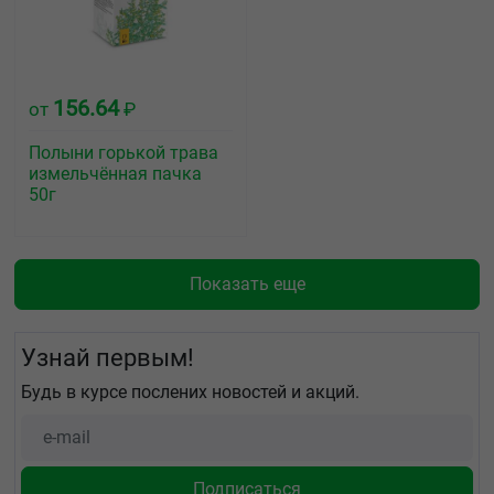
156.64
от
₽
Полыни горькой трава
измельчённая пачка
50г
Показать еще
Узнай первым!
Будь в курсе послених новостей и акций.