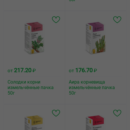
217.20
176.70
от
₽
от
₽
Солодки корни
Аира корневища
измельчённые пачка
измельчённые пачка
50г
50г