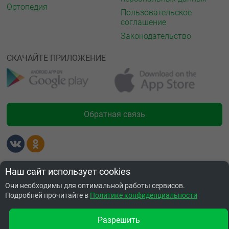
Ортопедия
Пользовательское
соглашение
Законодательство
СКАЧАЙТЕ ПРИЛОЖЕНИЕ
Обратная связь
Лицензии
Наш сайт использует cookies
Они необходимы для оптимальной работы сервисов.
Подробней прочитайте в
Политике конфиденциальности
Разрешить