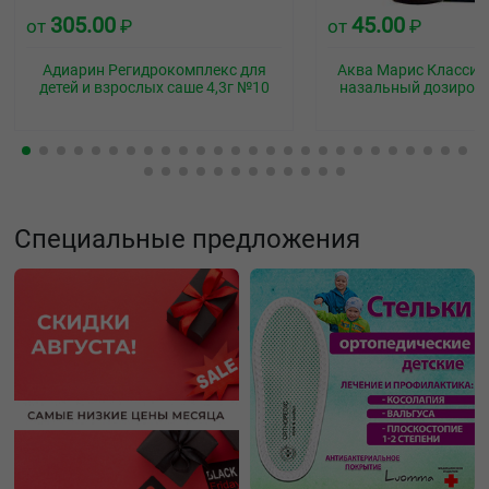
305.00
45.00
от
₽
от
₽
Адиарин Регидрокомплекс для
Аква Марис Классич
детей и взрослых саше 4,3г №10
назальный дозиров
Специальные предложения