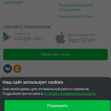
Ортопедия
Пользовательское
соглашение
Законодательство
СКАЧАЙТЕ ПРИЛОЖЕНИЕ
Обратная связь
Лицензии
Наш сайт использует cookies
Они необходимы для оптимальной работы сервисов.
Подробней прочитайте в
Политике конфиденциальности
Разрешить