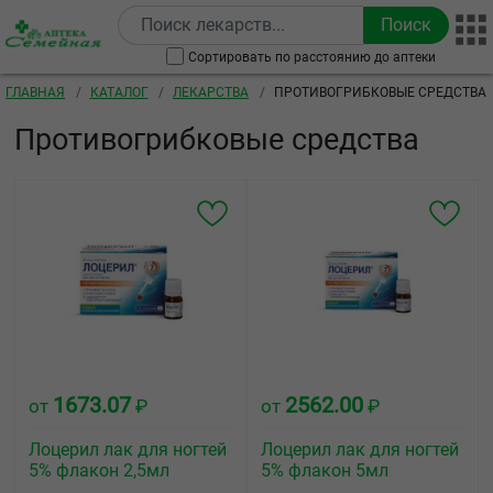
Перейти к основному содержанию
Сортировать по расстоянию до аптеки
Строка навигации
ГЛАВНАЯ
КАТАЛОГ
ЛЕКАРСТВА
ПРОТИВОГРИБКОВЫЕ СРЕДСТВА
Противогрибковые средства
1673.07
2562.00
от
₽
от
₽
Лоцерил лак для ногтей
Лоцерил лак для ногтей
5% флакон 2,5мл
5% флакон 5мл