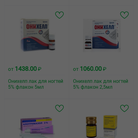
1438.00
1060.00
от
₽
от
₽
Онихелп лак для ногтей
Онихелп лак для ногтей
5% флакон 5мл
5% флакон 2,5мл