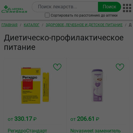
Перейти к основному содержанию
Сортировать по расстоянию до аптеки
Строка навигации
ГЛАВНАЯ
КАТАЛОГ
ЗДОРОВОЕ, ЛЕЧЕБНОЕ И ДЕТСКОЕ ПИТАНИЕ
Д
Диетическо-профилактическое
питание
330.17
206.61
от
₽
от
₽
РегидроСтандарт
Novasweet заменитель