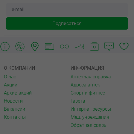
О КОМПАНИИ
ИНФОРМАЦИЯ
О нас
Аптечная справка
Акции
Адреса аптек
Архив акций
Спорт и фитнес
Новости
Газета
Вакансии
Интернет ресурсы
Контакты
Мед. учреждения
Обратная связь