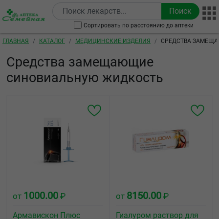
Перейти к основному содержанию
Сортировать по расстоянию до аптеки
Строка навигации
ГЛАВНАЯ
КАТАЛОГ
МЕДИЦИНСКИЕ ИЗДЕЛИЯ
СРЕДСТВА ЗАМЕЩ
Средства замещающие
синовиальную жидкость
1000.00
8150.00
от
₽
от
₽
Армавискон Плюс
Гиалуром раствор для