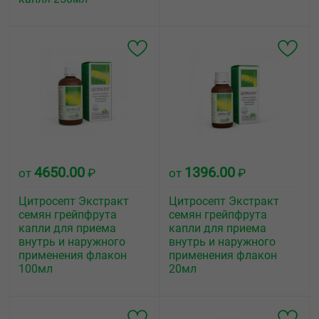
4650.00
1396.00
от
₽
от
₽
Цитросепт Экстракт
Цитросепт Экстракт
семян грейпфрута
семян грейпфрута
капли для приема
капли для приема
внутрь и наружного
внутрь и наружного
применения флакон
применения флакон
100мл
20мл