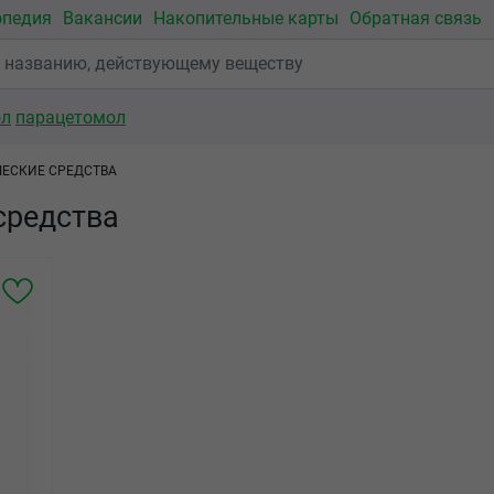
опедия
Вакансии
Накопительные карты
Обратная связь
ол
парацетомол
ЕСКИЕ СРЕДСТВА
средства