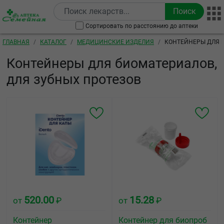
Перейти к основному содержанию
Сортировать по расстоянию до аптеки
Строка навигации
ГЛАВНАЯ
КАТАЛОГ
МЕДИЦИНСКИЕ ИЗДЕЛИЯ
КОНТЕЙНЕРЫ ДЛЯ Б
Контейнеры для биоматериалов,
для зубных протезов
520.00
15.28
от
₽
от
₽
Контейнер
Контейнер для биопроб