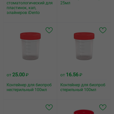
стоматологический для
25мл
пластинок, кап,
элайнеров iDento
25.00
16.56
от
₽
от
₽
Контейнер для биопроб
Контейнер для биопроб
нестерильный 100мл
стерильный 100мл