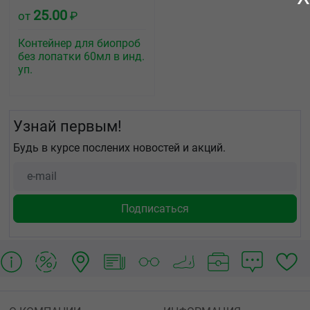
25.00
от
₽
Контейнер для биопроб
без лопатки 60мл в инд.
уп.
Узнай первым!
Будь в курсе послених новостей и акций.