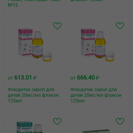
№15
613.01
666.40
от
₽
от
₽
Флюдитек сироп для
Флюдитек сироп для
детей 20мг/мл флакон
детей 20мг/мл флакон
125мл
125мл