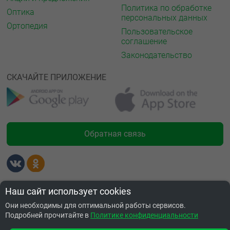
Политика по обработке
Оптика
персональных данных
Ортопедия
Пользовательское
соглашение
Законодательство
СКАЧАЙТЕ ПРИЛОЖЕНИЕ
Обратная связь
Лицензии
Наш сайт использует cookies
Они необходимы для оптимальной работы сервисов.
Подробней прочитайте в
Политике конфиденциальности