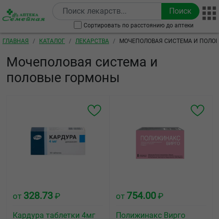
Перейти к основному содержанию
Сортировать по расстоянию до аптеки
Строка навигации
ГЛАВНАЯ
КАТАЛОГ
ЛЕКАРСТВА
МОЧЕПОЛОВАЯ СИСТЕМА И ПОЛО
Мочеполовая система и
половые гормоны
328.73
754.00
от
₽
от
₽
Кардура таблетки 4мг
Полижинакс Вирго