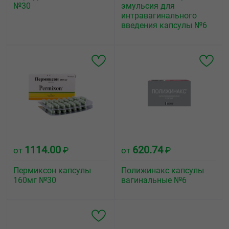
№30
эмульсия для
интравагинального
введения капсулы №6
1114.00
620.74
от
₽
от
₽
Пермиксон капсулы
Полижинакс капсулы
160мг №30
вагинальные №6