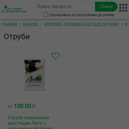
Перейти к основному содержанию
Сортировать по расстоянию до аптеки
Строка навигации
ГЛАВНАЯ
КАТАЛОГ
ЗДОРОВОЕ, ЛЕЧЕБНОЕ И ДЕТСКОЕ ПИТАНИЕ
О
Отруби
100.00
от
₽
Отруби пшеничные
хрустящие Лито с
кальцием и яблоком