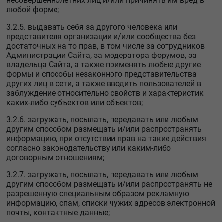
несовершеннолетних лиц и/или причинять им вред в
любой форме;
3.2.5. выдавать себя за другого человека или
представителя организации и/или сообщества без
достаточных на то прав, в том числе за сотрудников
Администрации Сайта, за модератора форумов, за
владельца Сайта, а также применять любые другие
формы и способы незаконного представительства
других лиц в сети, а также вводить пользователей в
заблуждение относительно свойств и характеристик
каких-либо субъектов или объектов;
3.2.6. загружать, посылать, передавать или любым
другим способом размещать и/или распространять
информацию, при отсутствии прав на такие действия
согласно законодательству или каким-либо
договорным отношениям;
3.2.7. загружать, посылать, передавать или любым
другим способом размещать и/или распространять не
разрешенную специальным образом рекламную
информацию, спам, списки чужих адресов электронной
почты, контактные данные;