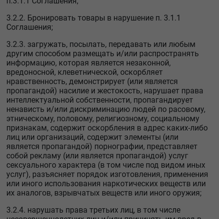
п.3.1.1 Соглашения;
3.2.2. Бронировать товары в нарушение п. 3.1.1
Соглашения;
3.2.3. загружать, посылать, передавать или любым
другим способом размещать и/или распространять
информацию, которая является незаконной,
вредоносной, клеветнической, оскорбляет
нравственность, демонстрирует (или является
пропагандой) насилие и жестокость, нарушает права
интеллектуальной собственности, пропагандирует
ненависть и/или дискриминацию людей по расовому,
этническому, половому, религиозному, социальному
признакам, содержит оскорбления в адрес каких-либо
лиц или организаций, содержит элементы (или
является пропагандой) порнографии, представляет
собой рекламу (или является пропагандой) услуг
сексуального характера (в том числе под видом иных
услуг), разъясняет порядок изготовления, применения
или иного использования наркотических веществ или
их аналогов, взрывчатых веществ или иного оружия;
3.2.4. нарушать права третьих лиц, в том числе