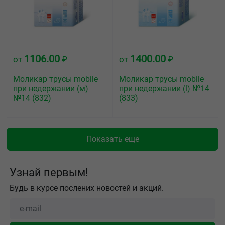
1106.00
1400.00
от
₽
от
₽
Моликар трусы mobile
Моликар трусы mobile
при недержании (м)
при недержании (l) №14
№14 (832)
(833)
Показать еще
Узнай первым!
Будь в курсе послених новостей и акций.