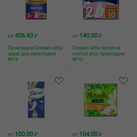
406.43
140.00
от
₽
от
₽
Прокладки Олвейз ultra
Олвейз ultra sensitive
super дуо прокладки
normal plus прокладки
№16
№10
100.00
104.00
от
₽
от
₽