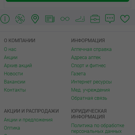
О КОМПАНИИ
ИНФОРМАЦИЯ
О нас
Аптечная справка
Акции
Адреса аптек
Архив акций
Спорт и фитнес
Новости
Газета
Вакансии
Интернет ресурсы
Контакты
Мед. учреждения
Обратная связь
АКЦИИ И РАСПРОДАЖИ
ЮРИДИЧЕСКАЯ
ИНФОРМАЦИЯ
Акции и предложения
Политика по обработке
Оптика
персональных данных