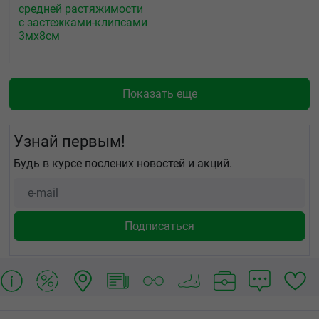
средней растяжимости
с застежками-клипсами
3мх8см
Показать еще
Узнай первым!
Будь в курсе послених новостей и акций.