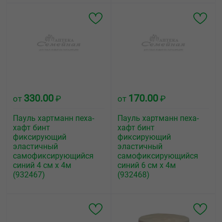
330.00
170.00
от
₽
от
₽
Пауль хартманн пеха-
Пауль хартманн пеха-
хафт бинт
хафт бинт
фиксирующий
фиксирующий
эластичный
эластичный
самофиксирующийся
самофиксирующийся
синий 4 см х 4м
синий 6 см х 4м
(932467)
(932468)