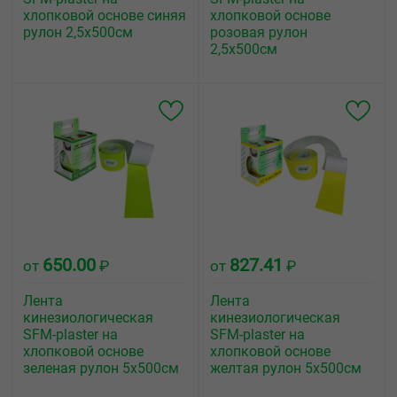
хлопковой основе синяя
хлопковой основе
рулон 2,5х500см
розовая рулон
2,5х500см
650.00
827.41
от
₽
от
₽
Лента
Лента
кинезиологическая
кинезиологическая
SFM-plaster на
SFM-plaster на
хлопковой основе
хлопковой основе
зеленая рулон 5х500см
желтая рулон 5х500см