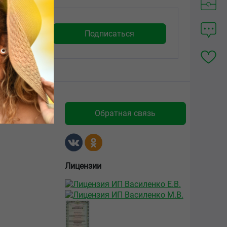
Е
Обратная связь
Лицензии