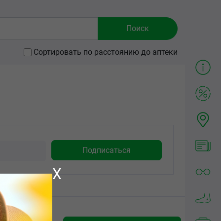
Сортировать по расстоянию до аптеки
X