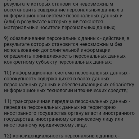
результате которых становится невозможным
восстановить содержание персональных данных в
информационной системе персональных данных и
(или) в результате которых уничтожаются
материальные носители персональных данных;
9) обезличивание персональных данных - действия, в
результате которых становится невозможным без
использования дополнительной информации
определить принадлежность персональных данных
конкретному субъекту персональных данных;
10) информационная система персональных данных -
совокупность содержащихся в базах данных
персональных данных и обеспечивающих их обработку
информационных технологий и технических средств;
11) трансграничная передача персональных данных -
передача персональных данных на территорию
иностранного государства органу власти иностранного
государства, иностранному физическому лицу или
иностранному юридическому лицу.
12) конфиденциальность персональных данных -