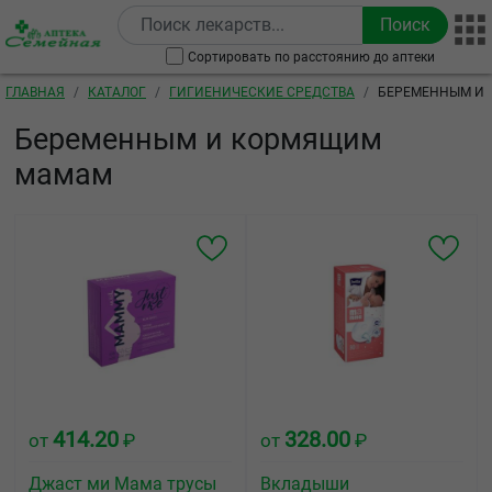
Перейти к основному содержанию
Сортировать по расстоянию до аптеки
Строка навигации
ГЛАВНАЯ
КАТАЛОГ
ГИГИЕНИЧЕСКИЕ СРЕДСТВА
БЕРЕМЕННЫМ И
Беременным и кормящим
мамам
414.20
328.00
от
₽
от
₽
Джаст ми Мама трусы
Вкладыши