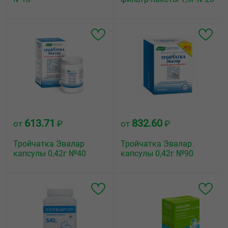
613.71
832.60
от
₽
от
₽
Тройчатка Эвалар
Тройчатка Эвалар
капсулы 0,42г №40
капсулы 0,42г №90