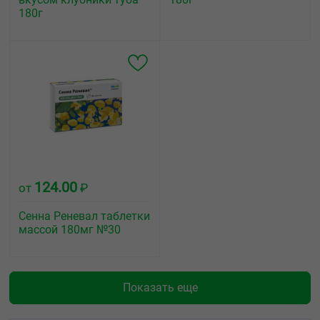
180г
124.00
от
₽
Сенна Реневал таблетки
массой 180мг №30
Показать еще