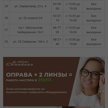
60-95-
с 10.00 до
Без
29
ул. Завертяева, 23 к. 4
50
19.00
выходных
63-27-
с 10.00 до
Без
30
ул. 22 апреля 24
19
19.00
выходных
пр-т. Иртышская
66-77-
с 10.00 до
Без
31
Набережная, 10/1
95
19.00
выходных
68-27-
с 10.00 до
Без
32
ул. 24 Северная, 168 к. 2
49
19.00
выходных