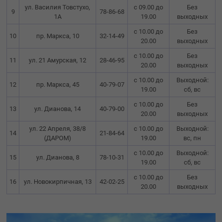
ул. Василия Товстухо,
с 09.00 до
Без
9
78-86-68
1А
19.00
выходных
с 10.00 до
Без
10
пр. Маркса, 10
32-14-49
20.00
выходных
с 10.00 до
Без
11
ул. 21 Амурская, 12
28-46-95
20.00
выходных
с 10.00 до
Выходной:
12
пр. Маркса, 45
40-79-07
19.00
сб, вс
с 10.00 до
Без
13
ул. Дианова, 14
40-79-00
20.00
выходных
ул. 22 Апреля, 38/8
с 10.00 до
Выходной:
14
21-84-64
(ДАРОМ)
19.00
вс, пн
с 10.00 до
Выходной:
15
ул. Дианова, 8
78-10-31
19.00
сб, вс
с 10.00 до
Без
16
ул. Новокирпичная, 13
42-02-25
20.00
выходных