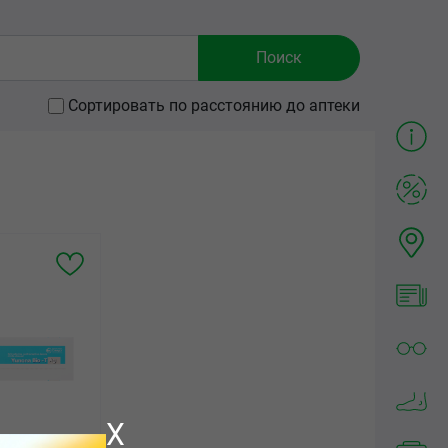
Сортировать по расстоянию до аптеки
X