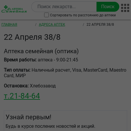
Перейти к основному содержанию
Сортировать по расстоянию до аптеки
Строка навигации
ГЛАВНАЯ
АДРЕСА АПТЕК
22 АПРЕЛЯ 38/8
22 Апреля 38/8
Аптека семейная
(оптика)
Время работы:
аптека - 9:00-21:45
Тип оплаты:
Наличный расчет, Visa, MasterCard, Maestro
Card, МИР
Остановка:
Хлебозавод
т.
21-84-64
Узнай первым!
Будь в курсе послених новостей и акций.