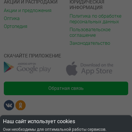
АКЦИИ И РАСПРОДАЖИ
ЮРИДИЧЕСКАЯ
ИНФОРМАЦИЯ
Акции и предложения
Политика по обработке
Оптика
персональных данных
Ортопедия
Пользовательское
соглашение
Законодательство
СКАЧАЙТЕ ПРИЛОЖЕНИЕ
Обратная связь
Лицензии
Наш сайт использует cookies
Они необходимы для оптимальной работы сервисов.