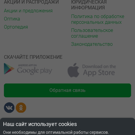
АКЦИИ И РАСПРОДАЖИ
ЮРИДИЧЕСКАЯ
ИНФОРМАЦИЯ
Акции и предложения
Политика по обработке
Оптика
персональных данных
Ортопедия
Пользовательское
соглашение
Законодательство
СКАЧАЙТЕ ПРИЛОЖЕНИЕ
Обратная связь
Лицензии
Наш сайт использует cookies
Они необходимы для оптимальной работы сервисов.