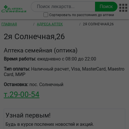
Перейти к основному содержанию
Сортировать по расстоянию до аптеки
Строка навигации
ГЛАВНАЯ
АДРЕСА АПТЕК
2Я СОЛНЕЧНАЯ,26
2я Солнечная,26
Аптека семейная
(оптика)
Время работы:
ежедневно с 08:00 до 22:00
Тип оплаты:
Наличный расчет, Visa, MasterCard, Maestro
Card, МИР
Остановка:
пос. Солнечный
т.
29-00-54
Узнай первым!
Будь в курсе послених новостей и акций.