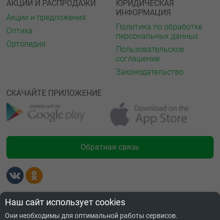
АКЦИИ И РАСПРОДАЖИ
ЮРИДИЧЕСКАЯ
ИНФОРМАЦИЯ
Акции и предложения
Политика по обработке
Оптика
персональных данных
Ортопедия
Пользовательское
соглашение
Законодательство
СКАЧАЙТЕ ПРИЛОЖЕНИЕ
Обратная связь
Лицензии
Наш сайт использует cookies
Они необходимы для оптимальной работы сервисов.