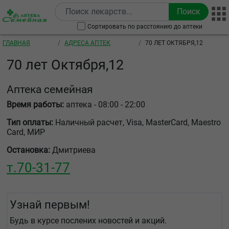
Перейти к основному содержанию
Сортировать по расстоянию до аптеки
Строка навигации
ГЛАВНАЯ
АДРЕСА АПТЕК
70 ЛЕТ ОКТЯБРЯ,12
70 лет Октября,12
Аптека семейная
Время работы:
аптека - 08:00 - 22:00
Тип оплаты:
Наличный расчет, Visa, MasterCard, Maestro
Card, МИР
Остановка:
Дмитриева
т.
70-31-77
Узнай первым!
Будь в курсе послених новостей и акций.