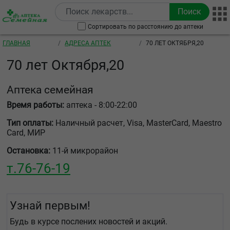
Перейти к основному содержанию
Сортировать по расстоянию до аптеки
Строка навигации
ГЛАВНАЯ
АДРЕСА АПТЕК
70 ЛЕТ ОКТЯБРЯ,20
70 лет Октября,20
Аптека семейная
Время работы:
аптека - 8:00-22:00
Тип оплаты:
Наличный расчет, Visa, MasterCard, Maestro
Card, МИР
Остановка:
11-й микрорайон
т.
76-76-19
Узнай первым!
Будь в курсе послених новостей и акций.