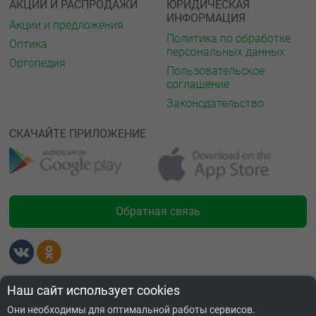
АКЦИИ И РАСПРОДАЖИ
ЮРИДИЧЕСКАЯ
ИНФОРМАЦИЯ
Акции и предложения
Политика по обработке
Оптика
персональных данных
Ортопедия
Пользовательское
соглашение
Законодательство
СКАЧАЙТЕ ПРИЛОЖЕНИЕ
Обратная связь
Лицензии
Наш сайт использует cookies
Они необходимы для оптимальной работы сервисов.