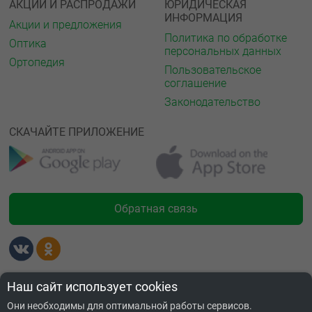
АКЦИИ И РАСПРОДАЖИ
ЮРИДИЧЕСКАЯ
ИНФОРМАЦИЯ
Акции и предложения
Политика по обработке
Оптика
персональных данных
Ортопедия
Пользовательское
соглашение
Законодательство
СКАЧАЙТЕ ПРИЛОЖЕНИЕ
Обратная связь
Лицензии
Наш сайт использует cookies
Они необходимы для оптимальной работы сервисов.