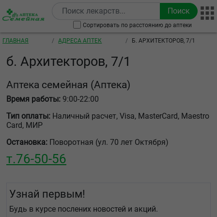
Перейти к основному содержанию
Сортировать по расстоянию до аптеки
Строка навигации
ГЛАВНАЯ
АДРЕСА АПТЕК
Б. АРХИТЕКТОРОВ, 7/1
б. Архитекторов, 7/1
Аптека семейная
(Аптека)
Время работы:
9:00-22:00
Тип оплаты:
Наличный расчет, Visa, MasterCard, Maestro
Card, МИР
Остановка:
Поворотная (ул. 70 лет Октября)
т.
76-50-56
Узнай первым!
Будь в курсе послених новостей и акций.