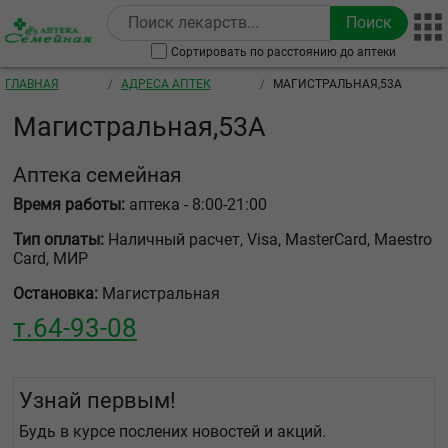
Перейти к основному содержанию
Сортировать по расстоянию до аптеки
Строка навигации
ГЛАВНАЯ
АДРЕСА АПТЕК
МАГИСТРАЛЬНАЯ,53А
Магистральная,53А
Аптека семейная
Время работы:
аптека - 8:00-21:00
Тип оплаты:
Наличный расчет, Visa, MasterCard, Maestro
Card, МИР
Остановка:
Магистральная
т.
64-93-08
Узнай первым!
Будь в курсе послених новостей и акций.