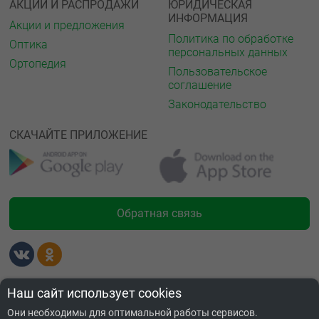
АКЦИИ И РАСПРОДАЖИ
ЮРИДИЧЕСКАЯ
ИНФОРМАЦИЯ
Акции и предложения
Политика по обработке
Оптика
персональных данных
Ортопедия
Пользовательское
соглашение
Законодательство
СКАЧАЙТЕ ПРИЛОЖЕНИЕ
Обратная связь
Лицензии
Наш сайт использует cookies
Они необходимы для оптимальной работы сервисов.