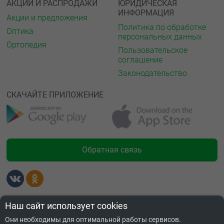
АКЦИИ И РАСПРОДАЖИ
ЮРИДИЧЕСКАЯ
ИНФОРМАЦИЯ
Акции и предложения
Политика по обработке
Оптика
персональных данных
Ортопедия
Пользовательское
соглашение
Законодательство
СКАЧАЙТЕ ПРИЛОЖЕНИЕ
Обратная связь
Лицензии
Наш сайт использует cookies
Они необходимы для оптимальной работы сервисов.