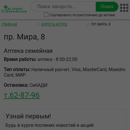
Перейти к основному содержанию
Сортировать по расстоянию до аптеки
Строка навигации
ГЛАВНАЯ
АДРЕСА АПТЕК
ПР. МИРА, 8
пр. Мира, 8
Аптека семейная
Время работы:
аптека - 8:00-22:00
Тип оплаты:
Наличный расчет, Visa, MasterCard, Maestro
Card, МИР
Остановка:
СибАДИ
т.
62-87-96
Узнай первым!
Будь в курсе послених новостей и акций.