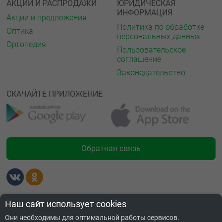
АКЦИИ И РАСПРОДАЖИ
ЮРИДИЧЕСКАЯ
ИНФОРМАЦИЯ
Акции и предложения
Политика по обработке
Оптика
персональных данных
Ортопедия
Пользовательское
соглашение
Законодательство
СКАЧАЙТЕ ПРИЛОЖЕНИЕ
Обратная связь
Лицензии
Наш сайт использует cookies
Они необходимы для оптимальной работы сервисов.