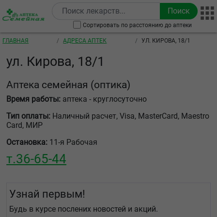
Перейти к основному содержанию
Сортировать по расстоянию до аптеки
Строка навигации
ГЛАВНАЯ
АДРЕСА АПТЕК
УЛ. КИРОВА, 18/1
ул. Кирова, 18/1
Аптека семейная
(оптика)
Время работы:
аптека - круглосуточно
Тип оплаты:
Наличный расчет, Visa, MasterCard, Maestro
Card, МИР
Остановка:
11-я Рабочая
т.
36-65-44
Узнай первым!
Будь в курсе послених новостей и акций.