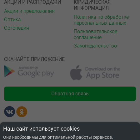
АКЦИИ И РАСПРОДАЖИ
ЮРИДИЧЕСКАЯ
ИНФОРМАЦИЯ
Акции и предложения
Политика по обработке
Оптика
персональных данных
Ортопедия
Пользовательское
соглашение
Законодательство
СКАЧАЙТЕ ПРИЛОЖЕНИЕ
Обратная связь
Лицензии
Наш сайт использует cookies
Они необходимы для оптимальной работы сервисов.