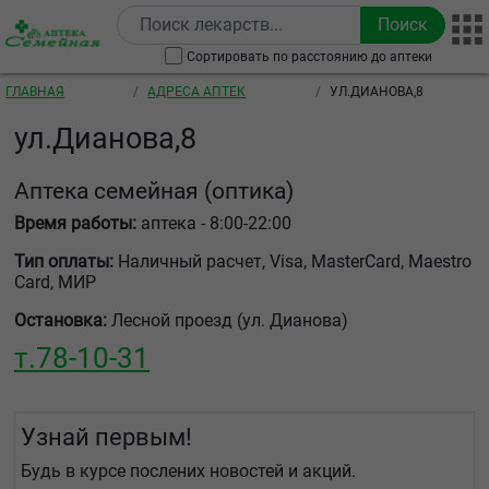
Перейти к основному содержанию
Сортировать по расстоянию до аптеки
Строка навигации
ГЛАВНАЯ
АДРЕСА АПТЕК
УЛ.ДИАНОВА,8
ул.Дианова,8
Аптека семейная
(оптика)
Время работы:
аптека - 8:00-22:00
Тип оплаты:
Наличный расчет, Visa, MasterCard, Maestro
Card, МИР
Остановка:
Лесной проезд (ул. Дианова)
т.
78-10-31
Узнай первым!
Будь в курсе послених новостей и акций.