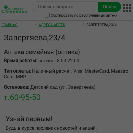
Перейти к основному содержанию
Сортировать по расстоянию до аптеки
Строка навигации
ГЛАВНАЯ
АДРЕСА АПТЕК
ЗАВЕРТЯЕВА,23/4
Завертяева,23/4
Аптека семейная
(оптика)
Время работы:
аптека - 8:00-22:00
Тип оплаты:
Наличный расчет, Visa, MasterCard, Maestro
Card, МИР
Остановка:
Детский сад (ул. Завертяева)
т.
60-95-50
Узнай первым!
Будь в курсе послених новостей и акций.