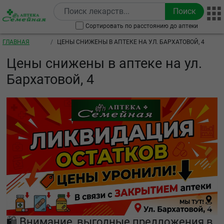
Перейти к основному содержанию
Сортировать по расстоянию до аптеки
Строка навигации
ГЛАВНАЯ
ЦЕНЫ СНИЖЕНЫ В АПТЕКЕ НА УЛ. БАРХАТОВОЙ, 4
Цены снижены в аптеке на ул.
Бархатовой, 4
🛍️ Внимание, выгодные предложения в