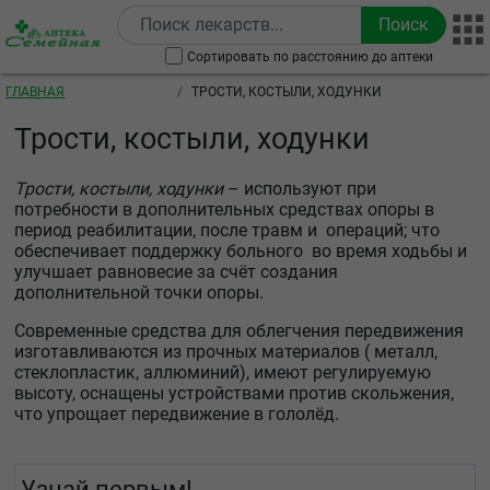
Перейти к основному содержанию
Сортировать по расстоянию до аптеки
Строка навигации
ГЛАВНАЯ
ТРОСТИ, КОСТЫЛИ, ХОДУНКИ
Трости, костыли, ходунки
Трости, костыли, ходунки
– используют при
потребности в дополнительных средствах опоры в
период реабилитации, после травм и операций; что
обеспечивает поддержку больного во время ходьбы и
улучшает равновесие за счёт создания
дополнительной точки опоры.
Современные средства для облегчения передвижения
изготавливаются из прочных материалов ( металл,
стеклопластик, аллюминий), имеют регулируемую
высоту, оснащены устройствами против скольжения,
что упрощает передвижение в гололёд.
Узнай первым!