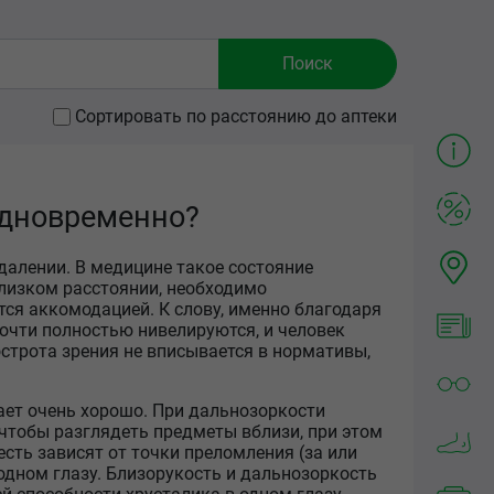
Сортировать по расстоянию до аптеки
одновременно?
далении. В медицине такое состояние
лизком расстоянии, необходимо
ся аккомодацией. К слову, именно благодаря
очти полностью нивелируются, и человек
острота зрения не вписывается в нормативы,
ает очень хорошо. При дальнозоркости
 чтобы разглядеть предметы вблизи, при этом
есть зависят от точки преломления (за или
 одном глазу. Близорукость и дальнозоркость