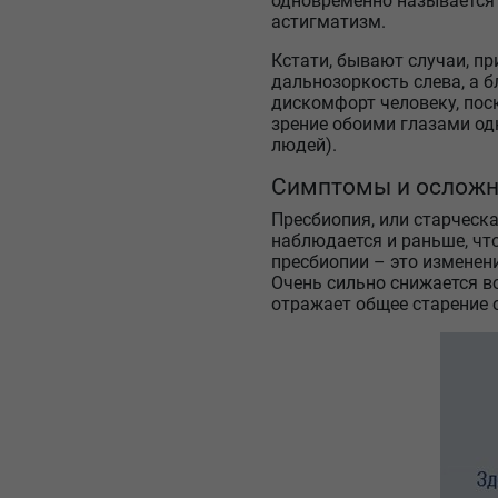
одновременно называется 
астигматизм.
Кстати, бывают случаи, п
дальнозоркость слева, а 
дискомфорт человеку, по
зрение обоими глазами од
людей).
Симптомы и осложн
Пресбиопия, или старческа
наблюдается и раньше, что
пресбиопии – это изменени
Очень сильно снижается в
отражает общее старение 