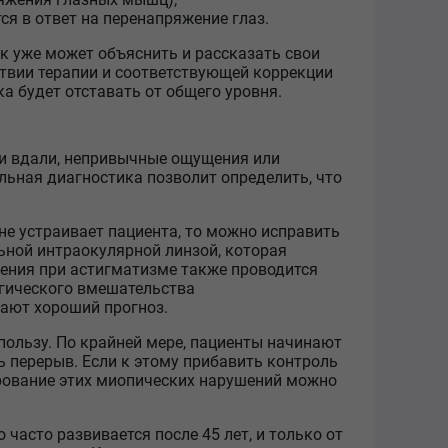
ся в ответ на перенапряжение глаз.
к уже может объяснить и рассказать свои
ствии терапии и соответствующей коррекции
ка будет отставать от общего уровня.
ли вдали, непривычные ощущения или
льная диагностика позволит определить, что
не устраивает пациента, то можно исправить
ьной интраокулярной линзой, которая
рения при астигматизме также проводится
ргического вмешательства
дают хороший прогноз.
пользу. По крайней мере, пациенты начинают
ь перерыв. Если к этому прибавить контроль
сирование этих миопических нарушений можно
часто развивается после 45 лет, и только от