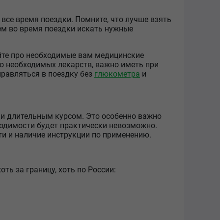
 все время поездки. Помните, что лучше взять
ем во время поездки искать нужные
айте про необходимые вам медицинские
о необходимых лекарств, важно иметь при
правляться в поездку без
глюкометра
и
или длительным курсом. Это особенно важно
бходимости будет практически невозможно.
сти и наличие инструкции по применению.
ть за границу, хоть по России: