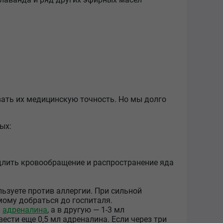
вать их медицинскую точность. Но мы долго
ых:
едлить кровообращение и распространение яда
льзуете против аллергии. При сильной
ому добраться до госпиталя.
л
адреналина
, а в другую — 1-3 мл
ввести еще 0,5 мл адреналина. Если через три