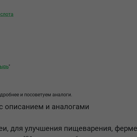
ислота
тырь
"
дробнее и посоветуем аналоги.
с описанием и аналогами
реи, для улучшения пищеварения, ферм