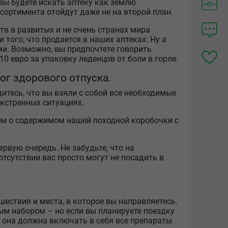
 вы будете искать аптеку как землю
сортимента отойдут даже не на второй план.
в в развитых и не очень странах мира
 того, что продается в наших аптеках. Ну а
ми. Возможно, вы предпочтете говорить
0 евро за упаковку леденцов от боли в горле.
ог здорового отпуска.
итесь, что вы взяли с собой все необходимые
экстренных ситуациях.
ем о содержимом нашей походной коробочки с
ервую очередь. Не забудьте, что на
тсутствии вас просто могут не посадить в
ествия и места, в которое вы направляетесь.
ым набором – но если вы планируете поездку
 она должна включать в себя все препараты