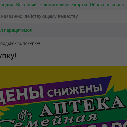
опедия
Вакансии
Накопительные карты
Обратная связь
ол
парацетомол
ПОДАРОК ЗА ПОКУПКУ!
упку!