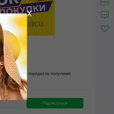
X
роках, месте и порядке их получения