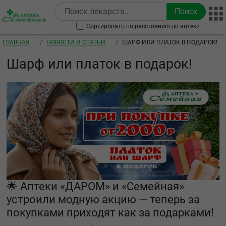
Перейти к основному содержанию
Сортировать по расстоянию до аптеки
Строка навигации
ГЛАВНАЯ
НОВОСТИ И СТАТЬИ
ШАРФ ИЛИ ПЛАТОК В ПОДАРОК!
Шарф или платок в подарок!
🌟 Аптеки «ДАРОМ» и «Семейная»
устроили модную акцию — теперь за
покупками приходят как за подарками!