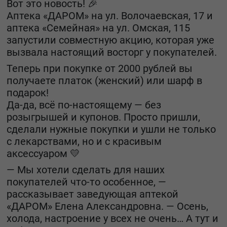
Вот это новость! 🎉
Аптека «ДАРОМ» на ул. Волочаевская, 17 и
аптека «Семейная» на ул. Омская, 115
запустили совместную акцию, которая уже
вызвала настоящий восторг у покупателей.
Теперь при покупке от 2000 рублей вы
получаете платок (женский) или шарф в
подарок!
Да-да, всё по-настоящему — без
розыгрышей и купонов. Просто пришли,
сделали нужные покупки и ушли не только
с лекарствами, но и с красивым
аксессуаром 💛
— Мы хотели сделать для наших
покупателей что-то особенное, —
рассказывает заведующая аптекой
«ДАРОМ» Елена Александровна. — Осень,
холода, настроение у всех не очень… А тут и