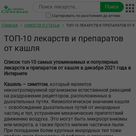
Перейти к основному содержанию
Сортировать по расстоянию до аптеки
Строка навигации
ГЛАВНАЯ
НОВОСТИ И СТАТЬИ
ТОП-10 ЛЕКАРСТВ И ПРЕПАРАТОВ ОТ 
ТОП-10 лекарств и препаратов
от кашля
Список топ-10 самых упоминаемых и популярных
лекарств и препаратов от кашля в декабре 2021 года в
Интернете
Кашель – симптом
, который является
неконтролируемой организмом естественной реакцией
на раздражение рецепторов, расположенных в
дыхательных путях. Физиологическое значение кашля
– освобождение дыхательных путей от инородных
частиц и тел, устранение механических препятствий
движению воздуха. Это могут быть микроорганизмы
или мокрота, а также просто мелкие частички пыли.
При попадании более крупных инородных тел тоже