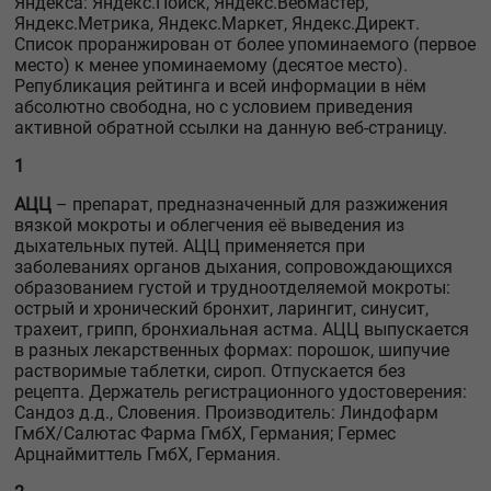
Яндекса: Яндекс.Поиск, Яндекс.Вебмастер,
Яндекс.Метрика, Яндекс.Маркет, Яндекс.Директ.
Список проранжирован от более упоминаемого (первое
место) к менее упоминаемому (десятое место).
Републикация рейтинга и всей информации в нём
абсолютно свободна, но с условием приведения
активной обратной ссылки на данную веб-страницу.
1
АЦЦ
– препарат, предназначенный для разжижения
вязкой мокроты и облегчения её выведения из
дыхательных путей. АЦЦ применяется при
заболеваниях органов дыхания, сопровождающихся
образованием густой и трудноотделяемой мокроты:
острый и хронический бронхит, ларингит, синусит,
трахеит, грипп, бронхиальная астма. АЦЦ выпускается
в разных лекарственных формах: порошок, шипучие
растворимые таблетки, сироп. Отпускается без
рецепта. Держатель регистрационного удостоверения:
Сандоз д.д., Словения. Производитель: Линдофарм
ГмбХ/Салютас Фарма ГмбХ, Германия; Гермес
Арцнаймиттель ГмбХ, Германия.