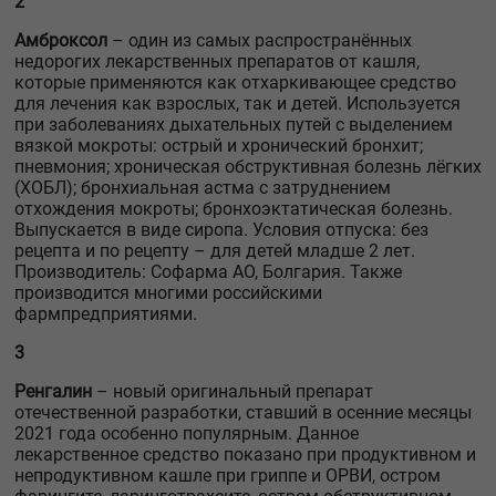
2
Амброксол
– один из самых распространённых
недорогих лекарственных препаратов от кашля,
которые применяются как отхаркивающее средство
для лечения как взрослых, так и детей. Используется
при заболеваниях дыхательных путей с выделением
вязкой мокроты: острый и хронический бронхит;
пневмония; хроническая обструктивная болезнь лёгких
(ХОБЛ); бронхиальная астма с затруднением
отхождения мокроты; бронхоэктатическая болезнь.
Выпускается в виде сиропа. Условия отпуска: без
рецепта и по рецепту – для детей младше 2 лет.
Производитель: Софарма АО, Болгария. Также
производится многими российскими
фармпредприятиями.
3
Ренгалин
– новый оригинальный препарат
отечественной разработки, ставший в осенние месяцы
2021 года особенно популярным. Данное
лекарственное средство показано при продуктивном и
непродуктивном кашле при гриппе и ОРВИ, остром