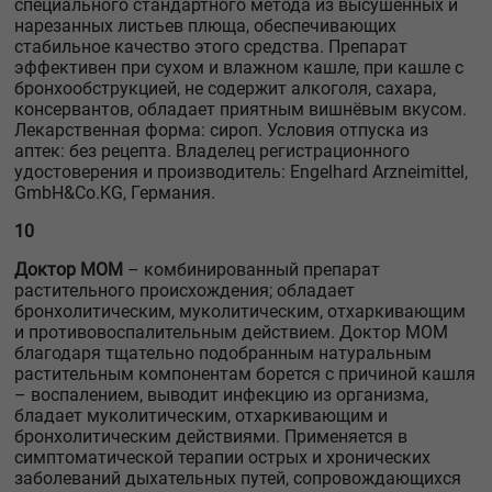
специального стандартного метода из высушенных и
нарезанных листьев плюща, обеспечивающих
стабильное качество этого средства. Препарат
эффективен при сухом и влажном кашле, при кашле с
бронхообструкцией, не содержит алкоголя, сахара,
консервантов, обладает приятным вишнёвым вкусом.
Лекарственная форма: сироп. Условия отпуска из
аптек: без рецепта. Владелец регистрационного
удостоверения и производитель: Engelhard Arzneimittel,
GmbH&Co.KG, Германия.
10
Доктор МОМ
– комбинированный препарат
растительного происхождения; обладает
бронхолитическим, муколитическим, отхаркивающим
и противовоспалительным действием. Доктор МОМ
благодаря тщательно подобранным натуральным
растительным компонентам борется с причиной кашля
– воспалением, выводит инфекцию из организма,
бладает муколитическим, отхаркивающим и
бронхолитическим действиями. Применяется в
симптоматической терапии острых и хронических
заболеваний дыхательных путей, сопровождающихся