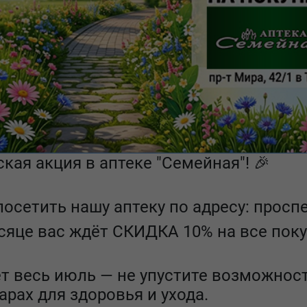
кая акция в аптеке "Семейная"! 🎉
осетить нашу аптеку по адресу: проспе
сяце вас ждёт СКИДКА 10% на все поку
ет весь июль — не упустите возможнос
рах для здоровья и ухода.