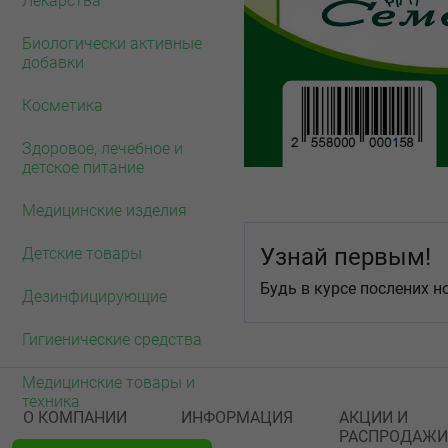
Лекарства
Биологически активные
добавки
Косметика
Здоровое, лечебное и
детское питание
Медицинские изделия
Узнай первым!
Детские товары
Будь в курсе послених н
Дезинфицирующие
Гигиенические средства
Медицинские товары и
техника
О КОМПАНИИ
ИНФОРМАЦИЯ
АКЦИИ И
РАСПРОДАЖИ