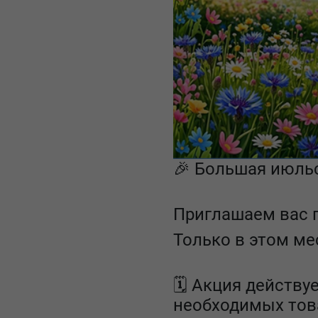
🎉 Большая июльс
Приглашаем вас п
Только в этом ме
🗓 Акция действу
необходимых това