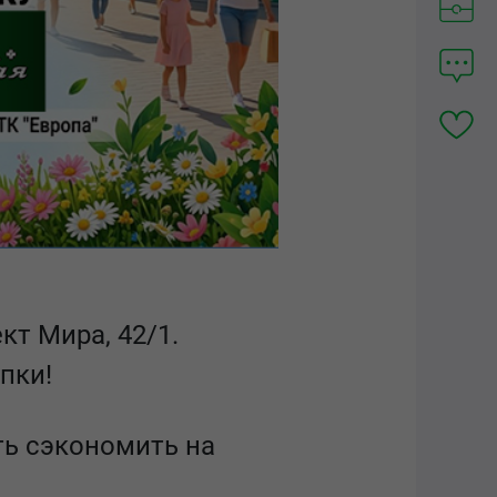
кт Мира, 42/1.
пки!
ть сэкономить на