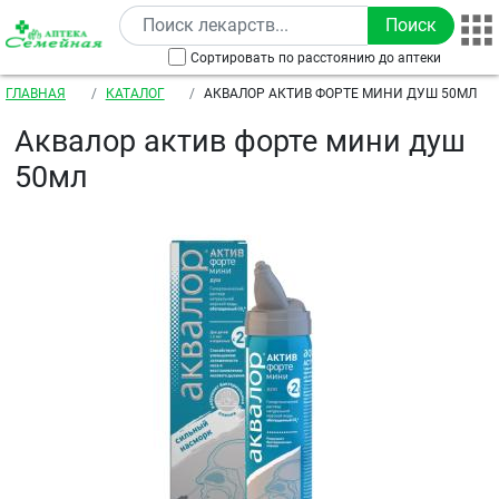
Перейти к основному содержанию
Сортировать по расстоянию до аптеки
Строка навигации
ГЛАВНАЯ
КАТАЛОГ
АКВАЛОР АКТИВ ФОРТЕ МИНИ ДУШ 50МЛ
Аквалор актив форте мини душ
50мл