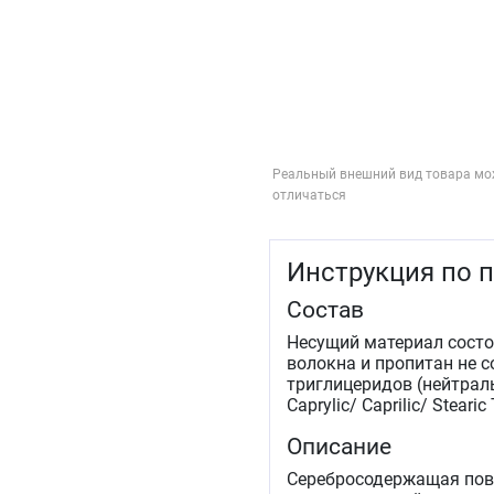
Реальный внешний вид товара мо
отличаться
Инструкция по 
Состав
Несущий материал сост
волокна и пропитан не 
триглицеридов (нейтраль
Caprylic/ Caprilic/ Stearic
Описание
Серебросодержащая пов