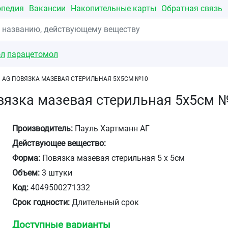
опедия
Вакансии
Накопительные карты
Обратная связь
ол
парацетомол
 AG ПОВЯЗКА МАЗЕВАЯ СТЕРИЛЬНАЯ 5Х5СМ №10
вязка мазевая стерильная 5х5см 
Производитель:
Пауль Хартманн АГ
Действующее вещество:
Форма:
Повязка мазевая стерильная 5 х 5см
Объем:
3 штуки
Код:
4049500271332
Срок годности:
Длительный срок
Доступные варианты