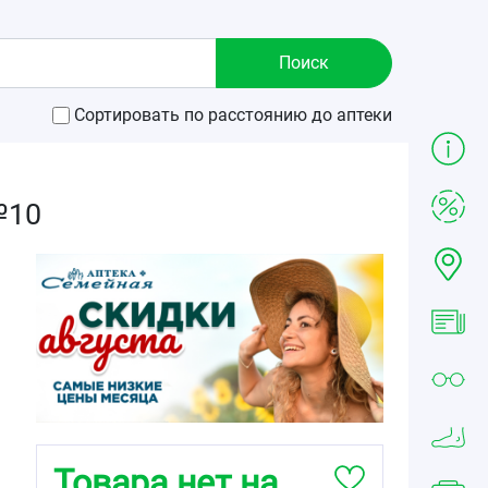
Сортировать по расстоянию до аптеки
№10
Товара нет на