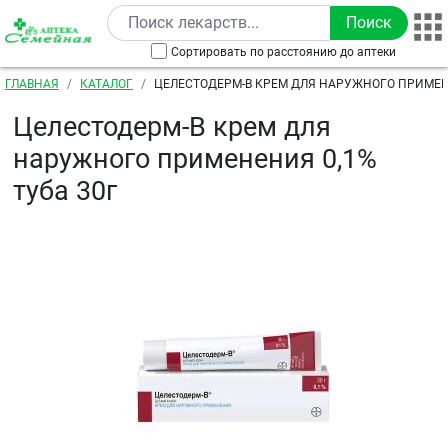
Перейти к основному содержанию
Сортировать по расстоянию до аптеки
Строка навигации
ГЛАВНАЯ
КАТАЛОГ
ЦЕЛЕСТОДЕРМ-В КРЕМ ДЛЯ НАРУЖНОГО ПРИМЕНЕ
Целестодерм-В крем для
наружного применения 0,1%
туба 30г