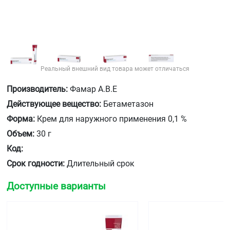
Реальный внешний вид товара может отличаться
Производитель:
Фамар А.В.Е
Действующее вещество:
Бетаметазон
Форма:
Крем для наружного применения 0,1 %
Объем:
30 г
Код:
Срок годности:
Длительный срок
Доступные варианты